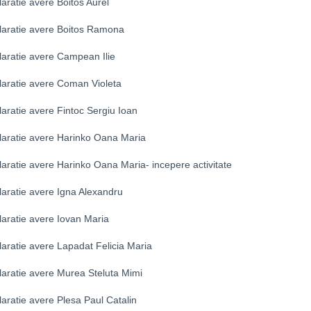
aratie avere Boitos Aurel
laratie avere Boitos Ramona
laratie avere Campean Ilie
laratie avere Coman Violeta
aratie avere Fintoc Sergiu Ioan
laratie avere Harinko Oana Maria
aratie avere Harinko Oana Maria- incepere activitate
laratie avere Igna Alexandru
laratie avere Iovan Maria
aratie avere Lapadat Felicia Maria
laratie avere Murea Steluta Mimi
aratie avere Plesa Paul Catalin