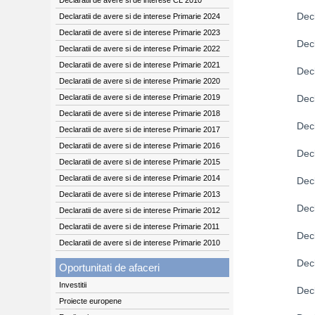
Declaratii de avere si de interese CL 2010
Dec
Declaratii de avere si de interese Primarie 2024
Declaratii de avere si de interese Primarie 2023
Dec
Declaratii de avere si de interese Primarie 2022
Declaratii de avere si de interese Primarie 2021
Dec
Declaratii de avere si de interese Primarie 2020
Declaratii de avere si de interese Primarie 2019
Dec
Declaratii de avere si de interese Primarie 2018
Decl
Declaratii de avere si de interese Primarie 2017
Declaratii de avere si de interese Primarie 2016
Decl
Declaratii de avere si de interese Primarie 2015
Declaratii de avere si de interese Primarie 2014
Decl
Declaratii de avere si de interese Primarie 2013
Decl
Declaratii de avere si de interese Primarie 2012
Declaratii de avere si de interese Primarie 2011
Dec
Declaratii de avere si de interese Primarie 2010
Decl
Oportunitati de afaceri
Investitii
Dec
Proiecte europene