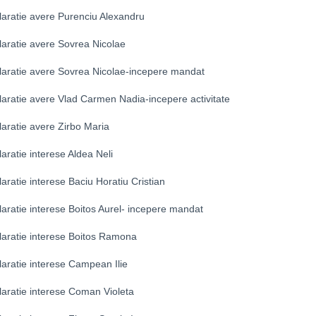
laratie avere Purenciu Alexandru
laratie avere Sovrea Nicolae
laratie avere Sovrea Nicolae-incepere mandat
laratie avere Vlad Carmen Nadia-incepere activitate
aratie avere Zirbo Maria
aratie interese Aldea Neli
aratie interese Baciu Horatiu Cristian
aratie interese Boitos Aurel- incepere mandat
laratie interese Boitos Ramona
aratie interese Campean Ilie
laratie interese Coman Violeta