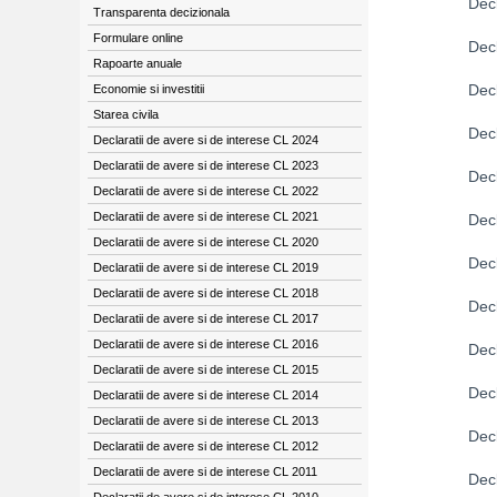
Decl
Transparenta decizionala
Formulare online
Dec
Rapoarte anuale
Dec
Economie si investitii
Starea civila
Dec
Declaratii de avere si de interese CL 2024
Declaratii de avere si de interese CL 2023
Decl
Declaratii de avere si de interese CL 2022
Declaratii de avere si de interese CL 2021
Dec
Declaratii de avere si de interese CL 2020
Decl
Declaratii de avere si de interese CL 2019
Declaratii de avere si de interese CL 2018
Dec
Declaratii de avere si de interese CL 2017
Declaratii de avere si de interese CL 2016
Dec
Declaratii de avere si de interese CL 2015
Decl
Declaratii de avere si de interese CL 2014
Declaratii de avere si de interese CL 2013
Dec
Declaratii de avere si de interese CL 2012
Declaratii de avere si de interese CL 2011
Decl