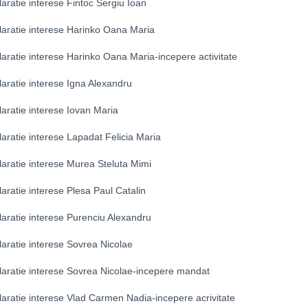
aratie interese Fintoc Sergiu Ioan
laratie interese Harinko Oana Maria
aratie interese Harinko Oana Maria-incepere activitate
aratie interese Igna Alexandru
aratie interese Iovan Maria
aratie interese Lapadat Felicia Maria
aratie interese Murea Steluta Mimi
aratie interese Plesa Paul Catalin
aratie interese Purenciu Alexandru
aratie interese Sovrea Nicolae
laratie interese Sovrea Nicolae-incepere mandat
aratie interese Vlad Carmen Nadia-incepere acrivitate